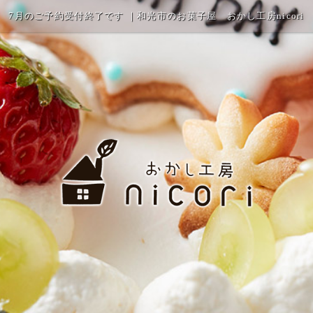
7月のご予約受付終了です ｜和光市のお菓子屋 おかし工房nicori