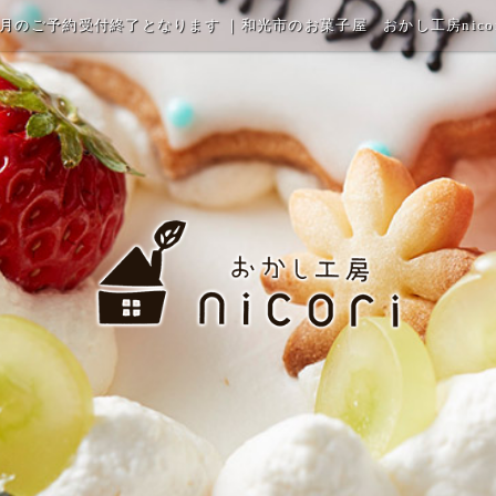
1月のご予約受付終了となります ｜和光市のお菓子屋 おかし工房nicor